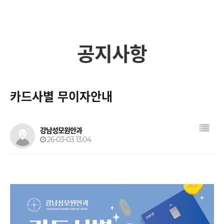
공지사항
카드사별 무이자안내
목록
강남성모원안과
26-03-03 13:04