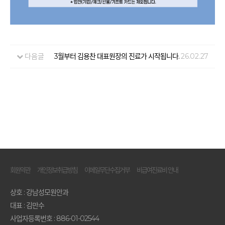
다음글
3월부터 김용찬 대표원장의 진료가 시작됩니다.
26.02.27
회원약관
개인정보취급방침
이메일무단수집거부
비급여진료비 안내
상호 : 강남성모원안과
대표 : 김만수
사업자등록번호 : 886-01-02544