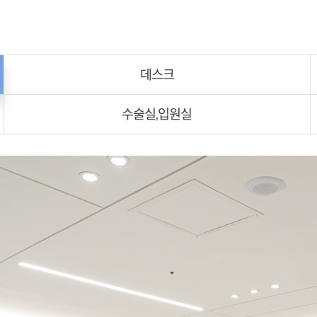
데스크
수술실,입원실