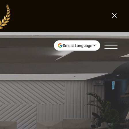
Select Language