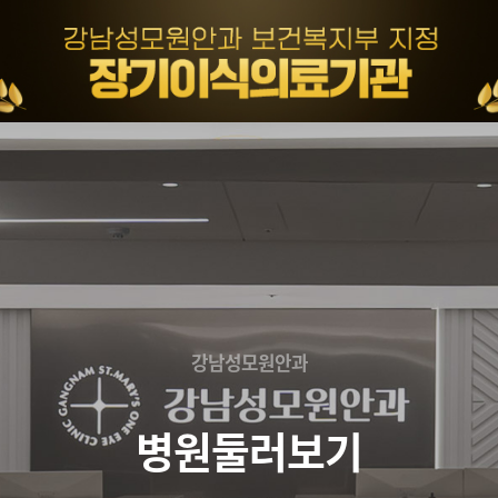
강남성모원안과
병원둘러보기