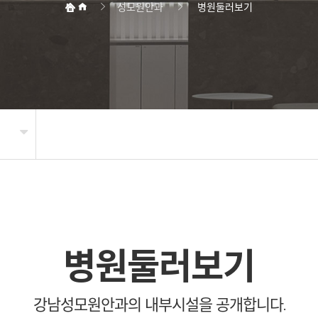
성모원안과
병원둘러보기
병원둘러보기
강남성모원안과의 내부시설을 공개합니다.