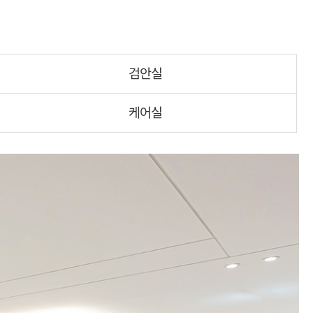
검안실
케어실