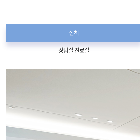
전체
상담실,진료실