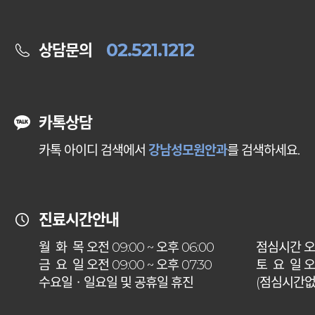
02.521.1212
상담문의
카톡상담
카톡 아이디 검색에서
강남성모원안과
를 검색하세요.
진료시간안내
월 화 목
오전 09:00 ~ 오후 06:00
점심시간
오후
금 요 일
오전 09:00 ~ 오후 07:30
토 요 일
오전
수요일ㆍ일요일 및 공휴일 휴진
(점심시간없