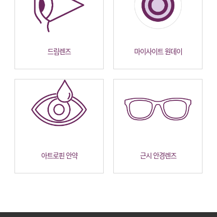
드림렌즈
마이사이트 원데이
아트로핀 안약
근시 안경렌즈