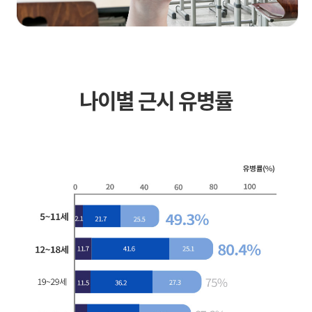
나이별 근시 유병률