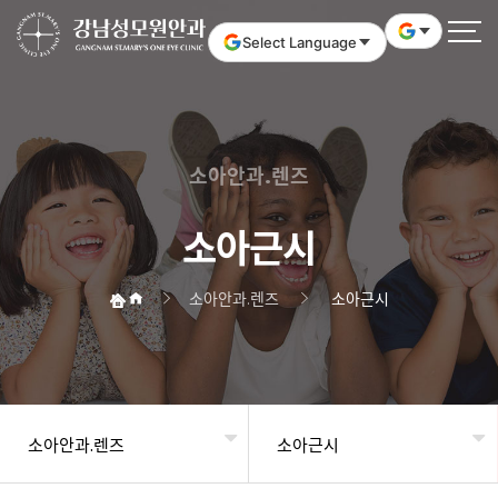
Select Language
소아안과.렌즈
소아근시
소아안과.렌즈
소아근시
소아안과.렌즈
소아근시
헤더설정