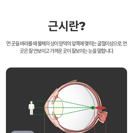
근시란?
먼 곳을 바라볼 때 물체의 상이 망막의 앞쪽에 맺히는 굴절이상으로, 먼
곳은 잘 안보이고 가까운 곳이 잘보이는 눈을 말합니다.