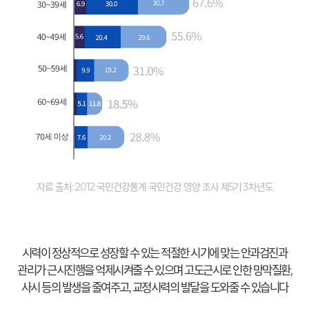
자료 출처: 2012 국민건강통계 국민건강 영양 조사 제5기 3차년도
시력이 정상적으로 성장할 수 있는 적절한 시기에 맞는 안과검진과
관리가 근시진행을 억제시켜줄 수 있으며 고도근시로 인한 망막질환,
사시 등의 발생을 줄여주고, 교정시력의 발달을 도와줄 수 있습니다