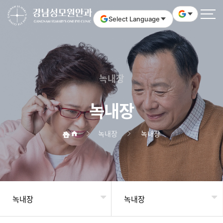
Select Language
녹내장
녹내장
녹내장
녹내장
녹내장
녹내장
헤더설정