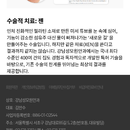
회원약관
개인정보취급방침
이메일무단수집거부
비급여진료비 안내
상호 : 강남성모원안과
대표 : 김만수
사업자등록번호 : 886-01-02544
주소 : 서울특별시 서초구 강남대로85길 5, 2층(반포동, 대유빌딩)