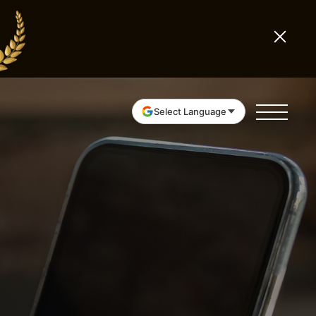
Select Language