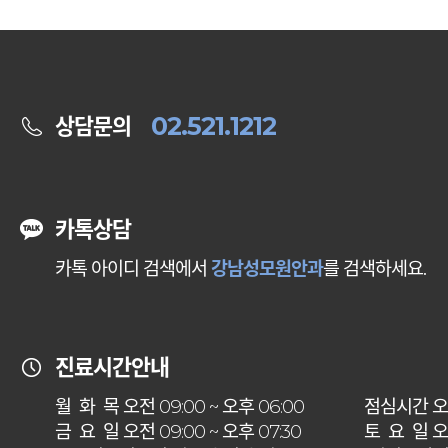
02.521.1212
상담문의
카톡상담
카톡 아이디 검색에서
강남성모원안과
를 검색하세요.
진료시간안내
월 화 목
오전 09:00 ~ 오후 06:00
점심시간
오후
금 요 일
오전 09:00 ~ 오후 07:30
토 요 일
오전