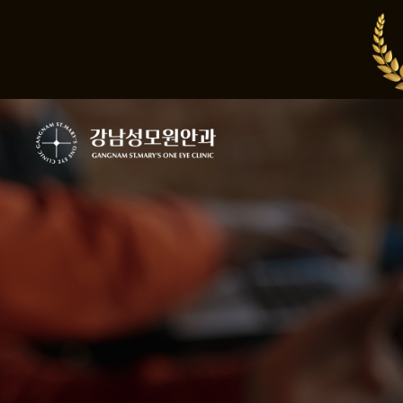
작성자
작성일