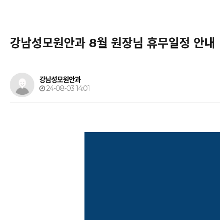
강남성모원안과 8월 원장님 휴무일정 안내
강남성모원안과
24-08-03 14:01